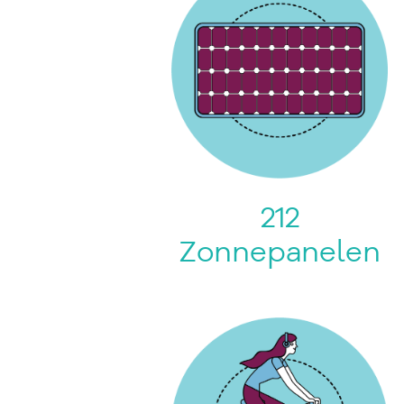
212
Zonnepanelen