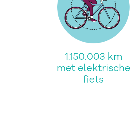
1.150.003 km
met elektrische
fiets