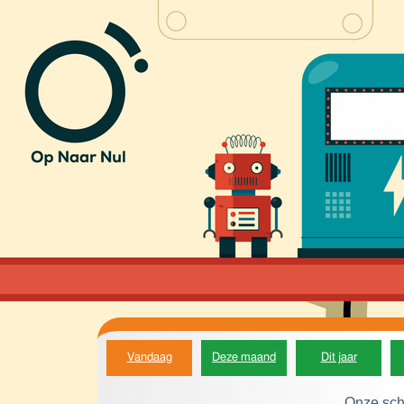
Vandaag
Deze maand
Dit jaar
Onze sch