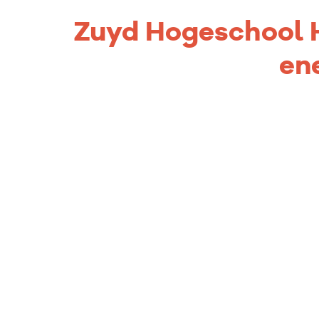
Zuyd Hogeschool 
en